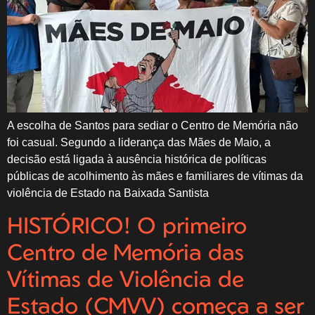
A escolha de Santos para sediar o Centro de Memória não
foi casual. Segundo a liderança das Mães de Maio, a
decisão está ligada à ausência histórica de políticas
públicas de acolhimento às mães e familiares de vítimas da
violência de Estado na Baixada Santista
HISTÓRICO! O primeiro
Centro de Memória das
Vítimas de Violência de
Estado (CMVV) começa a ser