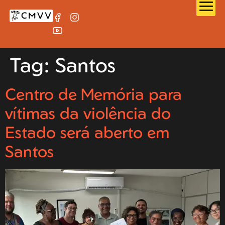
Tag:
Santos
Centro de Memória para
vítimas da violência do
Estado será aberto em
Santos