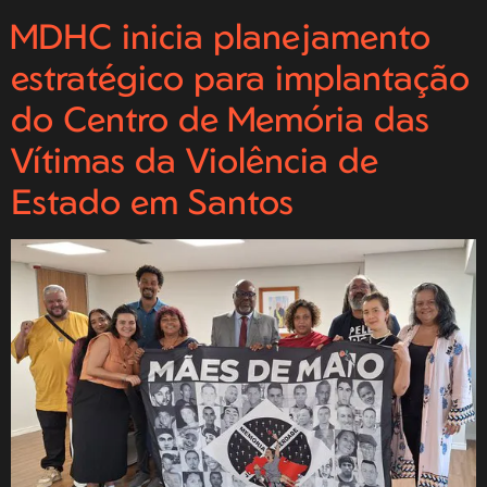
MDHC inicia planejamento
estratégico para implantação
do Centro de Memória das
Vítimas da Violência de
Estado em Santos